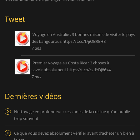
Tweet
Voyage en Australie : 3 bonnes raisons de visiter le pays
des kangourous
https://t.co/l7jiOBREH8
7 ans
Premier voyage au Costa Rica : 3 choses à
savoir absolument
https://t.co/czdYDJ86x4
7 ans
Dernières vidéos
Nettoyage en profondeur : ces zones de la cuisine qu’on oublie
trop souvent
Ce que vous devez absolument vérifier avant d’acheter un bien à