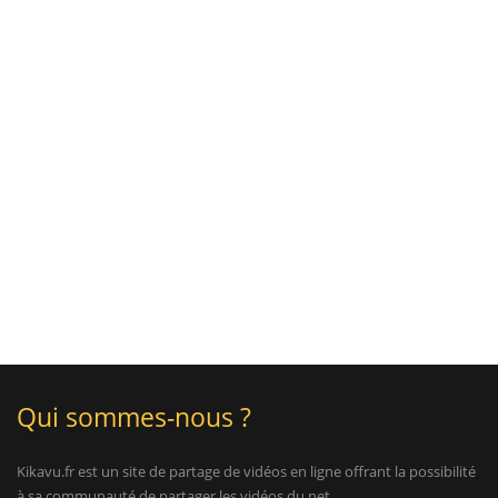
Qui sommes-nous ?
Kikavu.fr est un site de partage de vidéos en ligne offrant la possibilité
à sa communauté de partager les vidéos du net.