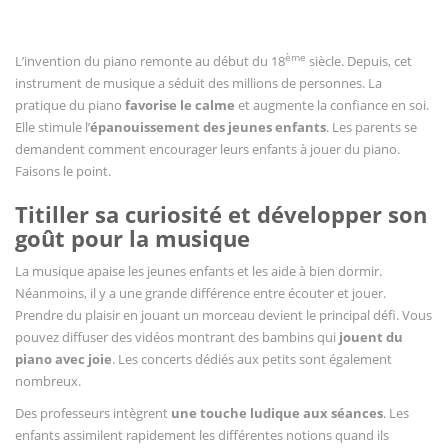
Vous regardez
ème
L’invention du piano remonte au début du 18
siècle. Depuis, cet
instrument de musique a séduit des millions de personnes. La
pratique du piano
favorise le calme
et augmente la confiance en soi.
Elle stimule l’
épanouissement des jeunes enfants
. Les parents se
demandent comment encourager leurs enfants à jouer du piano.
Faisons le point.
Titiller sa curiosité et développer son
goût pour la musique
La musique apaise les jeunes enfants et les aide à bien dormir.
Néanmoins, il y a une grande différence entre écouter et jouer.
Prendre du plaisir en jouant un morceau devient le principal défi. Vous
pouvez diffuser des vidéos montrant des bambins qui
jouent du
piano avec joie
. Les concerts dédiés aux petits sont également
nombreux.
Des professeurs intègrent
une touche ludique aux séances
. Les
enfants assimilent rapidement les différentes notions quand ils