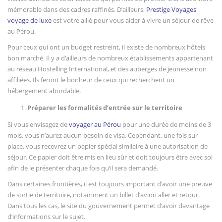
mémorable dans des cadres raffinés. D’ailleurs,
Prestige Voyages
voyage de luxe
est votre allié pour vous aider à vivre un séjour de rêve
au Pérou.
Pour ceux qui ont un budget restreint, il existe de nombreux hôtels
bon marché. Il y a d’ailleurs de nombreux établissements appartenant
au réseau Hostelling International, et des auberges de jeunesse non
affiliées. Ils feront le bonheur de ceux qui recherchent un
hébergement abordable.
Préparer les formalités d’entrée sur le territoire
Si vous envisagez de
voyager au Pérou
pour une durée de moins de 3
mois, vous n’aurez aucun besoin de visa. Cependant, une fois sur
place, vous recevrez un papier spécial similaire à une autorisation de
séjour. Ce papier doit être mis en lieu sûr et doit toujours être avec soi
afin de le présenter chaque fois qu’il sera demandé.
Dans certaines frontières, il est toujours important d’avoir une preuve
de sortie de territoire, notamment un billet d’avion aller et retour.
Dans tous les cas, le site du gouvernement permet d’avoir davantage
d’informations sur le sujet.