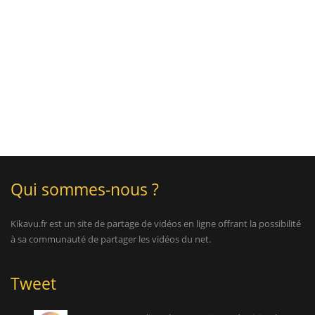
Qui sommes-nous ?
Kikavu.fr est un site de partage de vidéos en ligne offrant la possibilité
à sa communauté de partager les vidéos du net.
Tweet