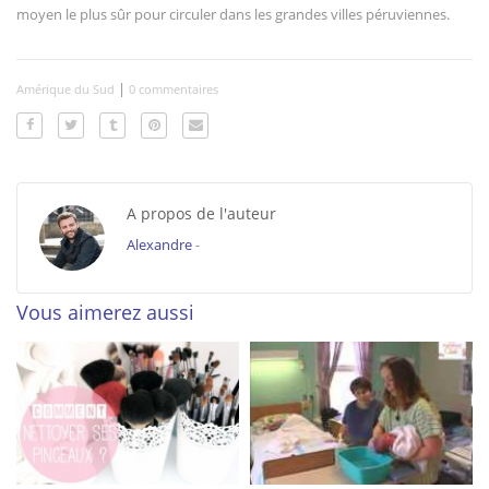
moyen le plus sûr pour circuler dans les grandes villes péruviennes.
|
Amérique du Sud
0 commentaires
A propos de l'auteur
Alexandre
-
Vous aimerez aussi