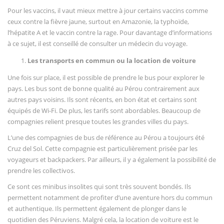
Pour les vaccins, il vaut mieux mettre à jour certains vaccins comme
ceux contre la fièvre jaune, surtout en Amazonie, la typhoïde,
l’hépatite A et le vaccin contre la rage. Pour davantage d’informations
à ce sujet, il est conseillé de consulter un médecin du voyage.
Les transports en commun ou la location de voiture
Une fois sur place, il est possible de prendre le bus pour explorer le
pays. Les bus sont de bonne qualité au Pérou contrairement aux
autres pays voisins. Ils sont récents, en bon état et certains sont
équipés de Wi-Fi. De plus, les tarifs sont abordables. Beaucoup de
compagnies relient presque toutes les grandes villes du pays.
L’une des compagnies de bus de référence au Pérou a toujours été
Cruz del Sol. Cette compagnie est particulièrement prisée par les
voyageurs et backpackers. Par ailleurs, il y a également la possibilité de
prendre les collectivos.
Ce sont ces minibus insolites qui sont très souvent bondés. Ils
permettent notamment de profiter d’une aventure hors du commun
et authentique. Ils permettent également de plonger dans le
quotidien des Péruviens. Malgré cela, la location de voiture est le