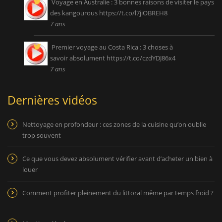
Voyage en Australie : 3 bonnes raisons de visiter le pays
des kangourous
https://t.co/l7jiOBREH8
7 ans
Premier voyage au Costa Rica : 3 choses à
savoir absolument
https://t.co/czdYDJ86x4
7 ans
Dernières vidéos
Nettoyage en profondeur : ces zones de la cuisine qu’on oublie
trop souvent
Ce que vous devez absolument vérifier avant d’acheter un bien à
louer
Comment profiter pleinement du littoral même par temps froid ?