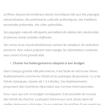
Vous regardez
Le Pérou dispose de nombreux atouts touristiques tels que des paysages
extraordinaires, des patrimoines culturels authentiques, des traditions
ancestrales préservées, des côtes splendides…
Ses paysages naturels attrayants permettent de réaliser des randonnées
et diverses autres activités vivifiantes.
Ses ruines incas et précolombiennes raviront les amateurs de civilisation
ancienne. Pour mieux préparer votre voyage, les informations suivantes
vous seront d’une grande aide.
Choisir les hébergements adaptés à son budget
Dans chaque grande ville péruvienne, il est facile de retrouver divers
établissements comme les hôtels et les auberges de jeunesse. Il y a les
hôtels classiques, classés de 1 à 5 étoiles. Ces établissements
proposent des chambres répondant aux normes internationales.
Pour ceux qui ont un budget conséquent, il est possible de trouver
des hôtels de charme. La plupart d’entre eux sont situés dans de
vieilles demeures coloniales. Ce qui permet de profiter d’une aventure