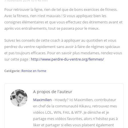
7 novembre 2014 10 h 45 min
Pour retrouver la ligne, rien de tel que de bons exercices de fitness.
Avec la fitness, rien n’est mauvais ! Si vous appliquez bien les
consignes élémentaires et que vous effectuez des étirements avant et
après vos entraînements, tout se passera pour le mieux.
Suivez les conseils de cette coach à appliquer au quotidien et vous
perdrez du ventre rapidement sans avoir à faire de régimes spéciaux
et pas toujours efficaces. Pour en savoir plus mesdames, rendez-vous
sur cette page :
http://www.perdre-du-ventre.org/femmes/
Catégorie:
Remise en forme
A propos de l'auteur
Maximilien
- Howdy? Ici Maximilien, contributeur
en chef de la communauté Kikavu, retrouvez mes
vidéos LOL, WIN, FAIL & WTF. Je déniche et je
partage mes vidéos favorites, alors n'hésitez pas à
liker et partager si elles vous plaisent également