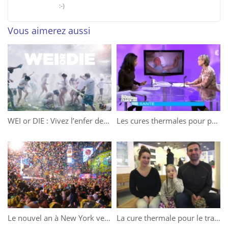
:-)
Vous aimerez aussi
WEI or DIE : Vivez l’enfer des week-end d’intégration
Les cures thermales pour préserver notre capital santé
Le nouvel an à New York version time lapse !
La cure thermale pour le traitement des maladies nerveuses