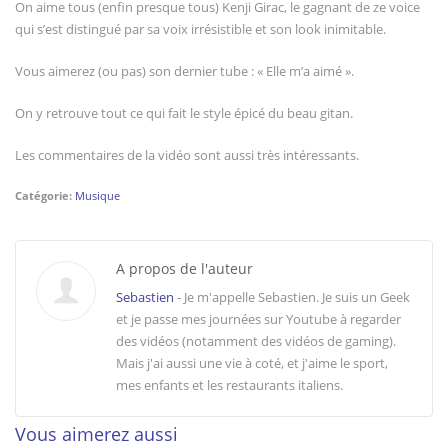
On aime tous (enfin presque tous) Kenji Girac, le gagnant de ze voice
qui s’est distingué par sa voix irrésistible et son look inimitable.
Vous aimerez (ou pas) son dernier tube : « Elle m’a aimé ».
On y retrouve tout ce qui fait le style épicé du beau gitan.
Les commentaires de la vidéo sont aussi très intéressants.
Catégorie:
Musique
A propos de l'auteur
Sebastien
- Je m'appelle Sebastien. Je suis un Geek
et je passe mes journées sur Youtube à regarder
des vidéos (notamment des vidéos de gaming).
Mais j'ai aussi une vie à coté, et j'aime le sport,
mes enfants et les restaurants italiens.
Vous aimerez aussi