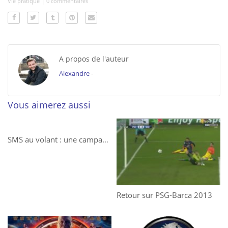
|
Vie pratique
0 commentaires
A propos de l'auteur
Alexandre
-
Vous aimerez aussi
SMS au volant : une campagne étonnante !
Retour sur PSG-Barca 2013