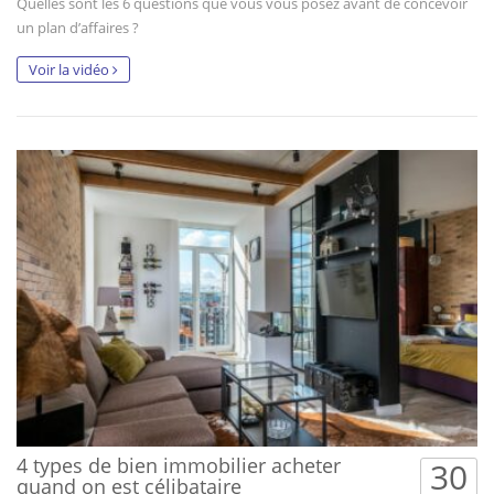
Quelles sont les 6 questions que vous vous posez avant de concevoir
un plan d’affaires ?
Voir la vidéo
4 types de bien immobilier acheter
30
quand on est célibataire