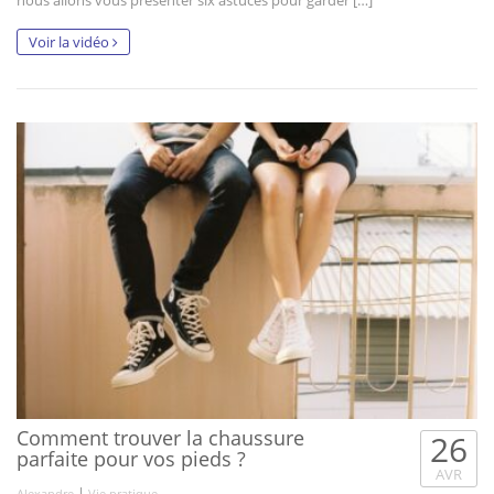
nous allons vous présenter six astuces pour garder […]
Voir la vidéo
Comment trouver la chaussure
26
parfaite pour vos pieds ?
AVR
|
Alexandre
Vie pratique