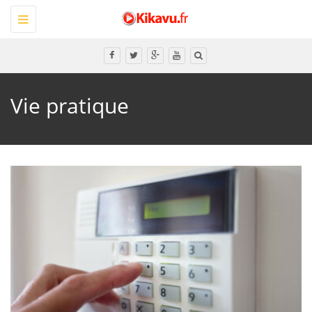
Toggle
navigation
Tous
Vie pratique