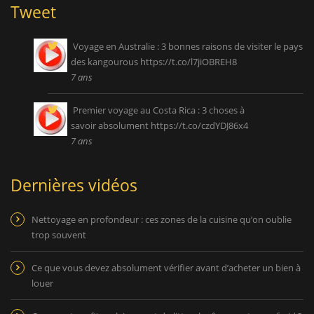
Tweet
Voyage en Australie : 3 bonnes raisons de visiter le pays
des kangourous
https://t.co/l7jiOBREH8
7 ans
Premier voyage au Costa Rica : 3 choses à
savoir absolument
https://t.co/czdYDJ86x4
7 ans
Dernières vidéos
Nettoyage en profondeur : ces zones de la cuisine qu’on oublie
trop souvent
Ce que vous devez absolument vérifier avant d’acheter un bien à
louer