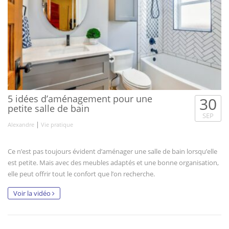
5 idées d’aménagement pour une
30
petite salle de bain
SEP
|
Alexandre
Vie pratique
Ce n’est pas toujours évident d’aménager une salle de bain lorsqu’elle
est petite. Mais avec des meubles adaptés et une bonne organisation,
elle peut offrir tout le confort que l’on recherche.
Voir la vidéo