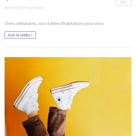
SEP
|
Alexandre
Vie pratique
Chers célibataires, voici 4 idées d’habitations pour vous.
Voir la vidéo