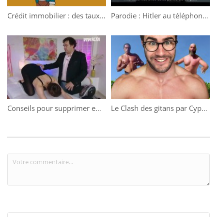
Crédit immobilier : des taux d’intérêt historiquement bas
Parodie : Hitler au téléphone avec Nabilla
Conseils pour supprimer efficacement le mal de dos
Le Clash des gitans par Cyprien