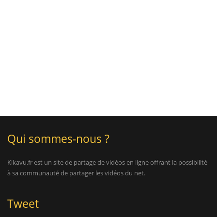
Qui sommes-nous ?
Kikavu.fr est un site de partage de vidéos en ligne offrant la possibilité
à sa communauté de partager les vidéos du net.
Tweet