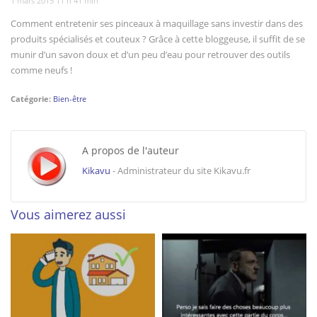
1 mars 2015 11 h 41 min
Comment entretenir ses pinceaux à maquillage sans investir dans des
produits spécialisés et couteux ? Grâce à cette bloggeuse, il suffit de se
munir d’un savon doux et d’un peu d’eau pour retrouver des outils
comme neufs !
Catégorie:
Bien-être
A propos de l'auteur
Kikavu
- Administrateur du site Kikavu.fr
Vous aimerez aussi