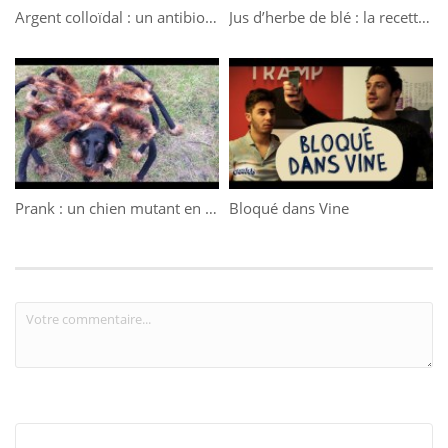
Argent colloïdal : un antibiotique naturel ?
Jus d’herbe de blé : la recette du moment
Prank : un chien mutant en araignée terrorise les passants
Bloqué dans Vine