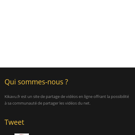
Qui sommes-nous ?
Kikavu.fr est un site de partage de vidéos en ligne offrant la possibilité
à sa communauté de partager les vidéos du net.
Tweet