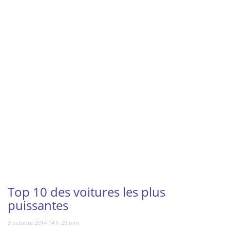
Vous regardez
Top 10 des voitures les plus
puissantes
3 octobre 2014 14 h 29 min