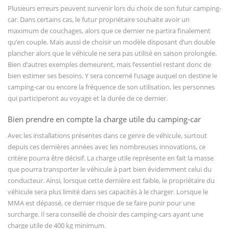
Plusieurs erreurs peuvent survenir lors du choix de son futur camping-
car. Dans certains cas, le futur propriétaire souhaite avoir un
maximum de couchages, alors que ce dernier ne partira finalement
qu’en couple. Mais aussi de choisir un modèle disposant d’un double
plancher alors que le véhicule ne sera pas utilisé en saison prolongée.
Bien d’autres exemples demeurent, mais l’essentiel restant donc de
bien estimer ses besoins. Y sera concerné l’usage auquel on destine le
camping-car ou encore la fréquence de son utilisation, les personnes
qui participeront au voyage et la durée de ce dernier.
Bien prendre en compte la charge utile du camping-car
Avec les installations présentes dans ce genre de véhicule, surtout
depuis ces dernières années avec les nombreuses innovations, ce
critère pourra être décisif. La charge utile représente en fait la masse
que pourra transporter le véhicule à part bien évidemment celui du
conducteur. Ainsi, lorsque cette dernière est faible, le propriétaire du
véhicule sera plus limité dans ses capacités à le charger. Lorsque le
MMA est dépassé, ce dernier risque de se faire punir pour une
surcharge. Il sera conseillé de choisir des camping-cars ayant une
charge utile de 400 kg minimum.