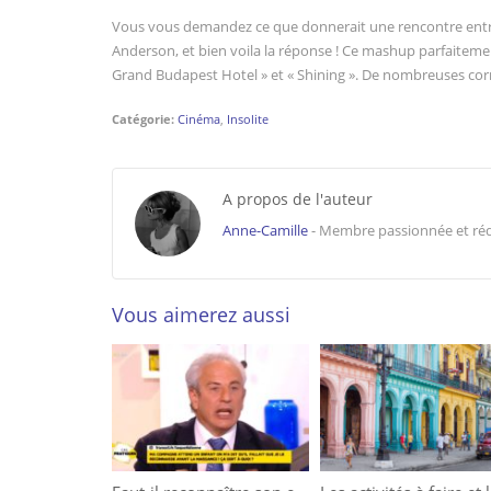
Vous vous demandez ce que donnerait une rencontre entre
Anderson, et bien voila la réponse ! Ce mashup parfaiteme
Grand Budapest Hotel » et « Shining ». De nombreuses corr
Catégorie:
Cinéma
,
Insolite
A propos de l'auteur
Anne-Camille
- Membre passionnée et rédac
Vous aimerez aussi