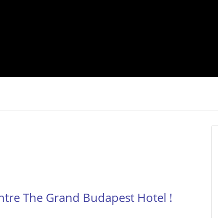
tre The Grand Budapest Hotel !