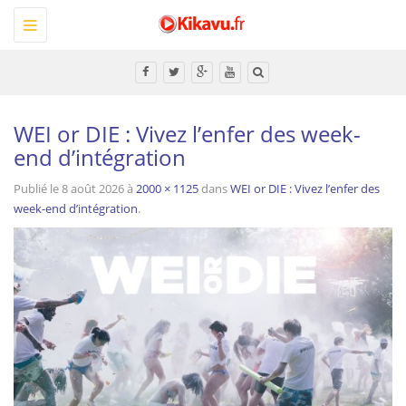
Toggle
navigation
Tous
WEI or DIE : Vivez l’enfer des week-
end d’intégration
Publié le
8 août 2026
à
2000 × 1125
dans
WEI or DIE : Vivez l’enfer des
week-end d’intégration
.