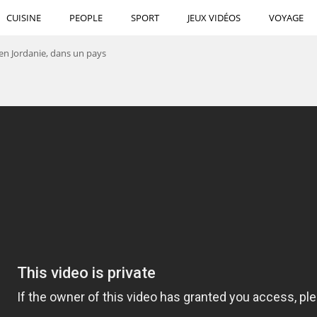
CUISINE
PEOPLE
SPORT
JEUX VIDÉOS
VOYAGE
en Jordanie, dans un pays