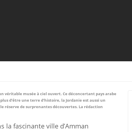
 un véritable musée à ciel ouvert. Ce déconcertant pays arabe
lus d’être une terre d’histoire, la Jordanie est aussi un
 elle réserve de surprenantes découvertes. La rédaction
s la fascinante ville d’Amman