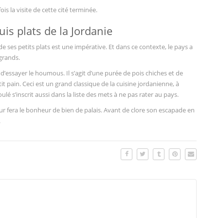
 la visite de cette cité terminée.
uis plats de la Jordanie
de ses petits plats est une impérative. Et dans ce contexte, le pays a
grands.
 d’essayer le houmous. Il s’agit d’une purée de pois chiches et de
 pain. Ceci est un grand classique de la cuisine jordanienne, à
lé s’inscrit aussi dans la liste des mets à ne pas rater au pays.
ur fera le bonheur de bien de palais. Avant de clore son escapade en
.