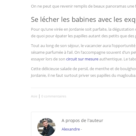
On ne peut que revenir remplis de beaux panoramas une fois
Se lécher les babines avec les exq
Pour qu’une virée en Jordanie soit parfaite, la dégustation 
de quoi pour épater les papilles autant des petits que des 
Tout au long de son séjour, le vacancier aura l’opportunité
sésame parfumée à l’ail. On l’accompagne souvent d’un petit
essayer lors de son
circuit sur mesure
authentique. Le tabou
Cette délicieuse salade de persil, de menthe et de boulgho
Jordanie, il ne faut surtout priver ses papilles du maglouba
|
Asie
0 commentaires
A propos de l'auteur
Alexandre
-