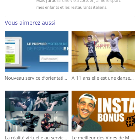
Mais j'ai aussi une vie à coté, et j'aime le sport,
mes enfants et les restaurants italiens.
Vous aimerez aussi
Nouveau service d’orientation pour les étudiants
A 11 ans elle est une danseuse exceptionnelle !
La réalité virtuelle au service d’un nouveau parc !
Le meilleur des Vines de Mister V