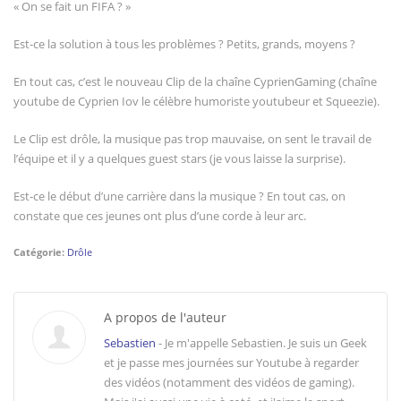
« On se fait un FIFA ? »
Est-ce la solution à tous les problèmes ? Petits, grands, moyens ?
En tout cas, c’est le nouveau Clip de la chaîne CyprienGaming (chaîne
youtube de Cyprien Iov le célèbre humoriste youtubeur et Squeezie).
Le Clip est drôle, la musique pas trop mauvaise, on sent le travail de
l’équipe et il y a quelques guest stars (je vous laisse la surprise).
Est-ce le début d’une carrière dans la musique ? En tout cas, on
constate que ces jeunes ont plus d’une corde à leur arc.
Catégorie:
Drôle
A propos de l'auteur
Sebastien
- Je m'appelle Sebastien. Je suis un Geek
et je passe mes journées sur Youtube à regarder
des vidéos (notamment des vidéos de gaming).