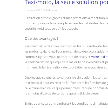
Taxi-moto, la seule solution pou
5 janvier 2017 14 h 43 min
Circulation difficile, grèves et manifestations à répétition, 
profitent pour se faire une place dans les habitudes des 
sécurité, voici tout ce qu’il faut savoir.
Que des avantages !
Paris fait partie des trois métropoles les plus embouteillé
les motos-taxis, le meilleur moyen de se déplacer rapidemen
comme City-Bird vous permettent de réserver
votre taxi 
la géolocalisation qui équipe la majorité des véhicules et 
moment de la réservation, de quoi éviter les mauvaises sur
Quelles que soient les conditions de circulation, les temps
taxi-moto. Il peut en effet se faufiler entre les files lors
celle d’une voiture, ce qui permet d’assurer une ponctuali
fois moins d’oxyde de carbone qu’un véhicule diesel.
Enfin, pour ceux qui craindraient les conditions climatique