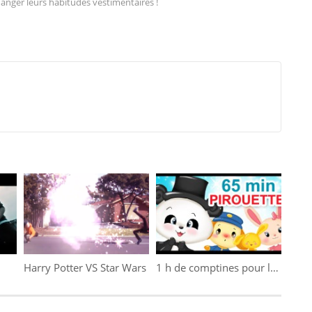
hanger leurs habitudes vestimentaires !
Harry Potter VS Star Wars
1 h de comptines pour les petits