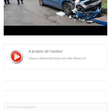
A propos de l'auteur
Kikavu Administrateur du site Kikavu.fr