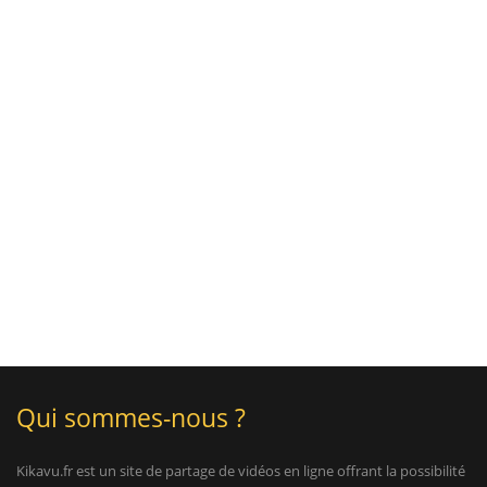
Qui sommes-nous ?
Kikavu.fr est un site de partage de vidéos en ligne offrant la possibilité