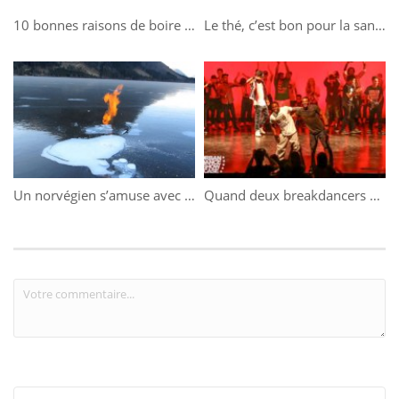
10 bonnes raisons de boire du café
Le thé, c’est bon pour la santé !
Un norvégien s’amuse avec du méthane et un lac gelé
Quand deux breakdancers s’affrontent