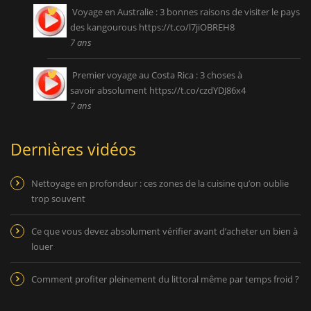
Voyage en Australie : 3 bonnes raisons de visiter le pays
des kangourous
https://t.co/l7jiOBREH8
7 ans
Premier voyage au Costa Rica : 3 choses à
savoir absolument
https://t.co/czdYDJ86x4
7 ans
Dernières vidéos
Nettoyage en profondeur : ces zones de la cuisine qu’on oublie
trop souvent
Ce que vous devez absolument vérifier avant d’acheter un bien à
louer
Comment profiter pleinement du littoral même par temps froid ?