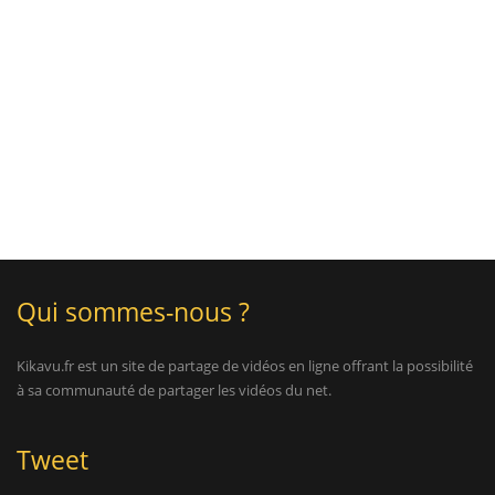
Qui sommes-nous ?
Kikavu.fr est un site de partage de vidéos en ligne offrant la possibilité
à sa communauté de partager les vidéos du net.
Tweet