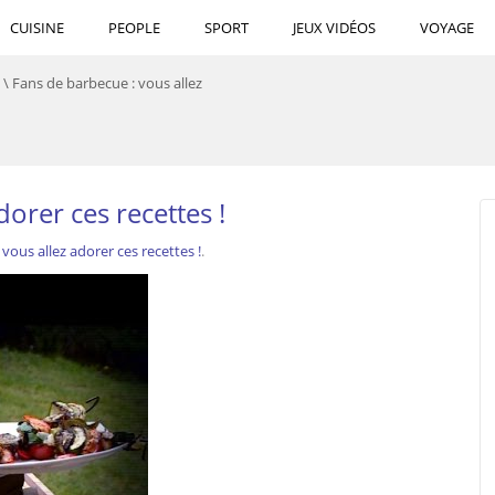
CUISINE
PEOPLE
SPORT
JEUX VIDÉOS
VOYAGE
\
Fans de barbecue : vous allez
orer ces recettes !
vous allez adorer ces recettes !
.