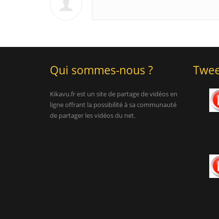
Qui sommes-nous ?
Twee
Kikavu.fr est un site de partage de vidéos en
ligne offrant la possibilité à sa communauté
de partager les vidéos du net.