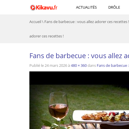
ACTUALITÉS
DRÔLE
Accueil
\
Fans de barbecue : vous allez adorer ces recettes !
adorer ces recettes !
Fans de barbecue : vous allez ad
Publié le
24 mars 2026
à
480 × 360
dans
Fans de barbecue : 