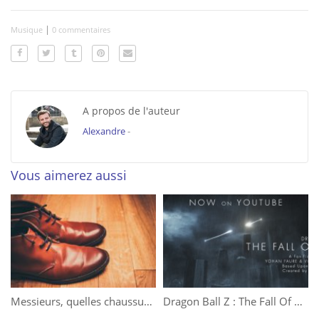
|
Musique
0 commentaires
A propos de l'auteur
Alexandre
-
Vous aimerez aussi
Messieurs, quelles chaussures porter en hiver ?
Dragon Ball Z : The Fall Of Men