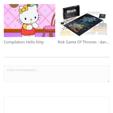
Compilation Hello Kitty
Risk Game Of Thrones : dans les méandres d’un jeu de stratégie épique