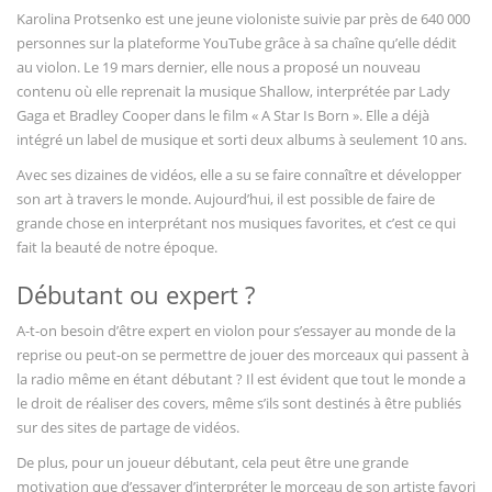
Karolina Protsenko est une jeune violoniste suivie par près de 640 000
personnes sur la plateforme YouTube grâce à sa chaîne qu’elle dédit
au violon. Le 19 mars dernier, elle nous a proposé un nouveau
contenu où elle reprenait la musique Shallow, interprétée par Lady
Gaga et Bradley Cooper dans le film « A Star Is Born ». Elle a déjà
intégré un label de musique et sorti deux albums à seulement 10 ans.
Avec ses dizaines de vidéos, elle a su se faire connaître et développer
son art à travers le monde. Aujourd’hui, il est possible de faire de
grande chose en interprétant nos musiques favorites, et c’est ce qui
fait la beauté de notre époque.
Débutant ou expert ?
A-t-on besoin d’être expert en violon pour s’essayer au monde de la
reprise ou peut-on se permettre de jouer des morceaux qui passent à
la radio même en étant débutant ? Il est évident que tout le monde a
le droit de réaliser des covers, même s’ils sont destinés à être publiés
sur des sites de partage de vidéos.
De plus, pour un joueur débutant, cela peut être une grande
motivation que d’essayer d’interpréter le morceau de son artiste favori