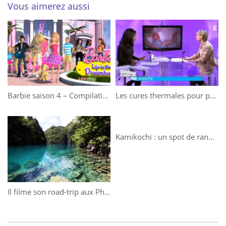
Vous aimerez aussi
Barbie saison 4 – Compilation
Les cures thermales pour préserver notre capital santé
Kamikochi : un spot de randonnée inoubliable au cœur des Alpes japonaises
Il filme son road-trip aux Philippines avec un drone