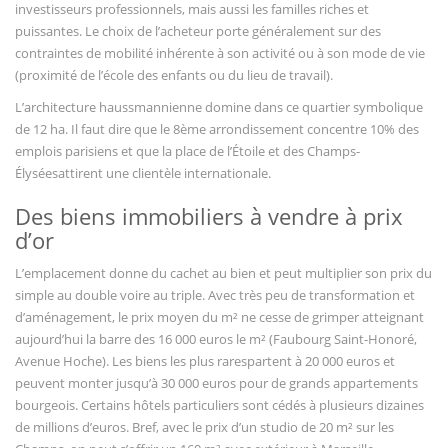
investisseurs professionnels, mais aussi les familles riches et
puissantes. Le choix de l’acheteur porte généralement sur des
contraintes de mobilité inhérente à son activité ou à son mode de vie
(proximité de l’école des enfants ou du lieu de travail).
L’architecture haussmannienne domine dans ce quartier symbolique
de 12 ha. Il faut dire que le 8ème arrondissement concentre 10% des
emplois parisiens et que la place de l’Étoile et des Champs-
Élyséesattirent une clientèle internationale.
Des biens immobiliers à vendre à prix
d’or
L’emplacement donne du cachet au bien et peut multiplier son prix du
simple au double voire au triple. Avec très peu de transformation et
d’aménagement, le prix moyen du m² ne cesse de grimper atteignant
aujourd’hui la barre des 16 000 euros le m² (Faubourg Saint-Honoré,
Avenue Hoche). Les biens les plus rarespartent à 20 000 euros et
peuvent monter jusqu’à 30 000 euros pour de grands appartements
bourgeois. Certains hôtels particuliers sont cédés à plusieurs dizaines
de millions d’euros. Bref, avec le prix d’un studio de 20 m² sur les