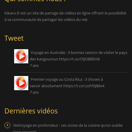
Kikavu.fr est un site de partage de vidéos en ligne offrant la possibilité
à sa communauté de partager les vidéos du net.
Tweet
Voyage en Australie : 3 bonnes raisons de visiter le pays
des kangourous
https://t.co/l7jiOBREH8
7 ans
Premier voyage au Costa Rica : 3 choses à
savoir absolument
https://t.co/czdYDJ86x4
7 ans
Dernières vidéos
Nettoyage en profondeur : ces zones de la cuisine qu’on oublie
trop souvent