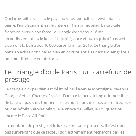
Vous regardez
Quel que soit la ville ou le pays où vous souhaitez investir dans la
pierre, l’emplacement est le critère n°1 en immobilier. La capitale
française aussi a son fameux Triangle d’or dans le 8ème
arrondissement où le luxe côtoie l’élégance et où les prix dépassent
aisément la barre des 16 000 euros le m² en 2019. Ce triangle d’or
parisien existe donc bel et bien en continuant à se démarquer grâce à
une multitude de points forts.
Le Triangle d’orde Paris : un carrefour de
prestige
Le triangle d’or parisien est délimité par l’avenue Montaigne, l’avenue
George V et les Champs-Élysées. Dans ce fameux triangle, impossible
de faire un pas sans tomber sur des boutiques de luxe, des entreprises
ou des hôtels 5 étoiles tels que le Prince de Galles, le Fouquet’s ou
encore le Plaza Athénée.
L’immobilier de prestige et le luxe y sont omniprésents. Il n’est donc
pas surprenant que ce secteur soit extrêmement recherché par les