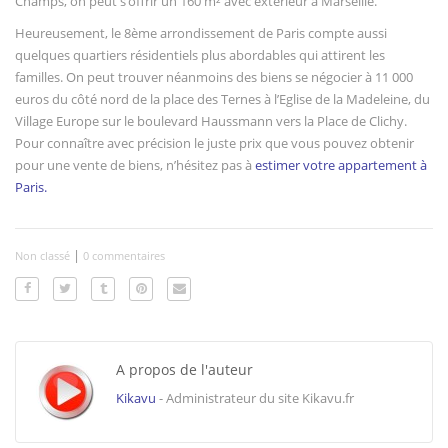
Champs, on peut s’offrir un 160 m² avec extérieur à Marseille.
Heureusement, le 8ème arrondissement de Paris compte aussi
quelques quartiers résidentiels plus abordables qui attirent les
familles. On peut trouver néanmoins des biens se négocier à 11 000
euros du côté nord de la place des Ternes à l’Eglise de la Madeleine, du
Village Europe sur le boulevard Haussmann vers la Place de Clichy.
Pour connaître avec précision le juste prix que vous pouvez obtenir
pour une vente de biens, n’hésitez pas à
estimer votre appartement à
Paris.
|
Non classé
0 commentaires
A propos de l'auteur
Kikavu
- Administrateur du site Kikavu.fr