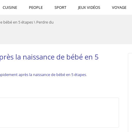
CUISINE
PEOPLE
SPORT
JEUX VIDÉOS
VOYAGE
de bébé en 5 étapes
\
Perdre du
près la naissance de bébé en 5
apidement après la naissance de bébé en 5 étapes
.