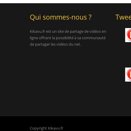
Qui sommes-nous ?
Twee
Kikavu.fr est un site de partage de vidéos en
ligne offrant la possibilité à sa communauté
de partager les vidéos du net.
Copyright Kikavu.fr