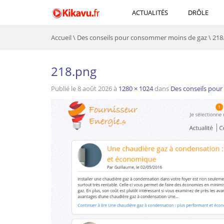
ACTUALITÉS
DRÔLE
Accueil
\
Des conseils pour consommer moins de gaz
\
218
218.png
Publié le
8 août 2026
à
1280 × 1024
dans
Des conseils pou