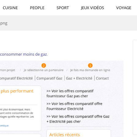
CUISINE
PEOPLE
SPORT
JEUX VIDÉOS
VOYAGE
.png
r consommer moins de gaz
.