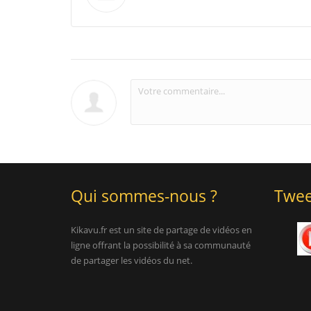
Qui sommes-nous ?
Twee
Kikavu.fr est un site de partage de vidéos en
ligne offrant la possibilité à sa communauté
de partager les vidéos du net.