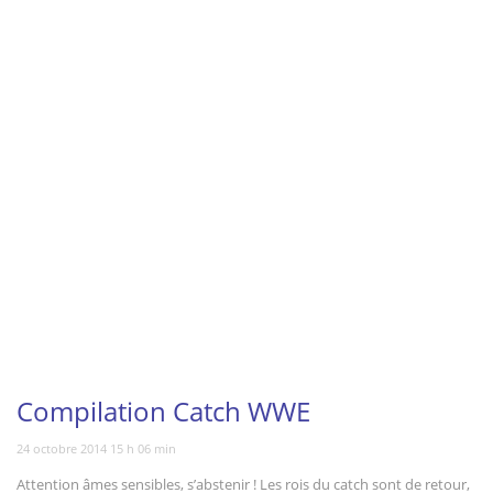
Vous regardez
Compilation Catch WWE
24 octobre 2014 15 h 06 min
Attention âmes sensibles, s’abstenir ! Les rois du catch sont de retour,