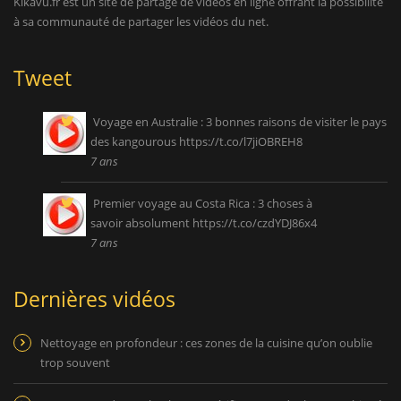
Kikavu.fr est un site de partage de vidéos en ligne offrant la possibilité
à sa communauté de partager les vidéos du net.
Tweet
Voyage en Australie : 3 bonnes raisons de visiter le pays
des kangourous
https://t.co/l7jiOBREH8
7 ans
Premier voyage au Costa Rica : 3 choses à
savoir absolument
https://t.co/czdYDJ86x4
7 ans
Dernières vidéos
Nettoyage en profondeur : ces zones de la cuisine qu’on oublie
trop souvent