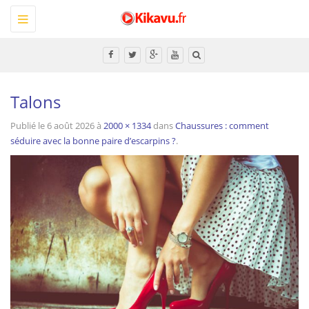
Toggle
navigation
Tous
Talons
Publié le
6 août 2026
à
2000 × 1334
dans
Chaussures : comment
séduire avec la bonne paire d’escarpins ?
.