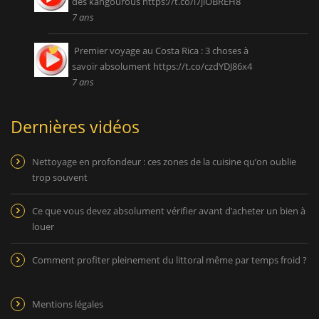
des kangourous
https://t.co/l7jiOBREH8
7 ans
Premier voyage au Costa Rica : 3 choses à
savoir absolument
https://t.co/czdYDJ86x4
7 ans
Dernières vidéos
Nettoyage en profondeur : ces zones de la cuisine qu’on oublie
trop souvent
Ce que vous devez absolument vérifier avant d’acheter un bien à
louer
Comment profiter pleinement du littoral même par temps froid ?
Mentions légales