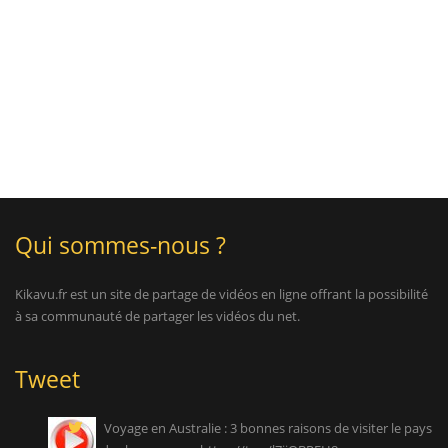
Qui sommes-nous ?
Kikavu.fr est un site de partage de vidéos en ligne offrant la possibilité
à sa communauté de partager les vidéos du net.
Tweet
Voyage en Australie : 3 bonnes raisons de visiter le pays