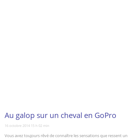
Vous regardez
Au galop sur un cheval en GoPro
16 octobre 2014 15 h 02 min
Vous avez toujours rêvé de connaître les sensations que ressent un