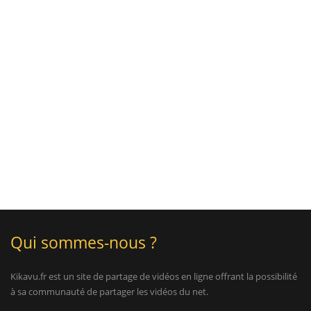
Qui sommes-nous ?
Kikavu.fr est un site de partage de vidéos en ligne offrant la possibilité
à sa communauté de partager les vidéos du net.