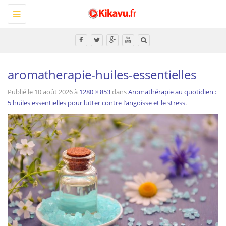
Toggle
navigation
Tous
aromatherapie-huiles-essentielles
Publié le
10 août 2026
à
1280 × 853
dans
Aromathérapie au quotidien :
5 huiles essentielles pour lutter contre l’angoisse et le stress
.