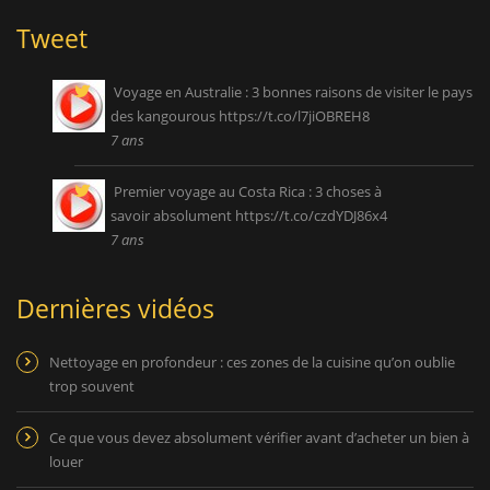
Tweet
Voyage en Australie : 3 bonnes raisons de visiter le pays
des kangourous
https://t.co/l7jiOBREH8
7 ans
Premier voyage au Costa Rica : 3 choses à
savoir absolument
https://t.co/czdYDJ86x4
7 ans
Dernières vidéos
Nettoyage en profondeur : ces zones de la cuisine qu’on oublie
trop souvent
Ce que vous devez absolument vérifier avant d’acheter un bien à
louer