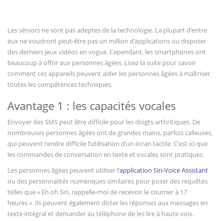
Vous regardez
Les séniors ne sont pas adeptes de la technologie. La plupart d’entre
eux ne voudront peut-être pas un million d’applications ou disposer
des derniers jeux vidéos en vogue. Cependant, les smartphones ont
beaucoup à offrir aux personnes âgées. Lisez la suite pour savoir
comment ces appareils peuvent aider les personnes âgées à maîtriser
toutes les compétences techniques.
Avantage 1 : les capacités vocales
Envoyer des SMS peut être difficile pour les doigts arthritiques. De
nombreuses personnes âgées ont de grandes mains, parfois calleuses,
qui peuvent rendre difficile l’utilisation d’un écran tactile. C’est ici que
les commandes de conversation en texte et vocales sont pratiques.
Les personnes âgées peuvent utiliser l’
application Siri-Voice Assistant
ou des personnalités numériques similaires pour poser des requêtes
telles que « Eh oh Siri, rappelle-moi de recevoir le courrier à 17
heures ». Ils peuvent également dicter les réponses aux messages en
texte intégral et demander au téléphone de les lire à haute voix.