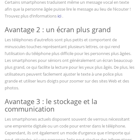
Certains smartphones traduisent même un message vocal en texte
afin que la personne âgée puisse lire le message au lieu de l’écouter !
Trouvez plus d’informations
ici
.
Avantage 2 : un écran plus grand
Les téléphones d’autrefois sont plus petits et comportent de
minuscules touches représentant plusieurs lettres, ce qui rend
l’utilisation du téléphone plus difficile pour les personnes plus âgées.
Les smartphones pour séniors ont généralement un écran beaucoup
plus grand, ce qui facilite la lecture pour les yeux plus âgés. De plus, les
utilisateurs peuvent facilement ajuster le texte à une police plus
grande et utiliser leurs doigts pour zoomer sur des sites Web et des
photos.
Avantage 3 : le stockage et la
communication
Les smartphones actuels disposent souvent de verrous nécessitant
une empreinte digitale ou un code pour entrer dans le téléphone.
Cependant, ils ont également un mode d’urgence que n’importe qui
peut atteindre, où une personne âgée peut stocker des informations