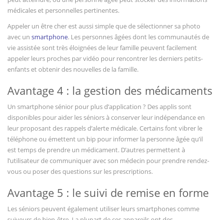
médicales et personnelles pertinentes.
Appeler un être cher est aussi simple que de sélectionner sa photo
avec un
smartphone
. Les personnes âgées dont les communautés de
vie assistée sont très éloignées de leur famille peuvent facilement
appeler leurs proches par vidéo pour rencontrer les derniers petits-
enfants et obtenir des nouvelles de la famille.
Avantage 4 : la gestion des médicaments
Un smartphone sénior pour plus d’application ? Des applis sont
disponibles pour aider les séniors à conserver leur indépendance en
leur proposant des rappels d’alerte médicale. Certains font vibrer le
téléphone ou émettent un bip pour informer la personne âgée qu’il
est temps de prendre un médicament. D’autres permettent à
l’utilisateur de communiquer avec son médecin pour prendre rendez-
vous ou poser des questions sur les prescriptions.
Avantage 5 : le suivi de remise en forme
Les séniors peuvent également utiliser leurs smartphones comme
suiveurs de bien-être. La plupart de ces appareils ont des