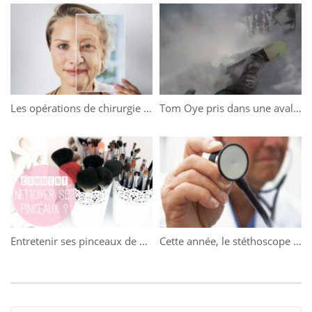
Les opérations de chirurgie esthétique les plus plébiscitées
Tom Oye pris dans une avalanche au Canada
Entretenir ses pinceaux de maquillage
Cette année, le stéthoscope a fêté ses 200 ans !