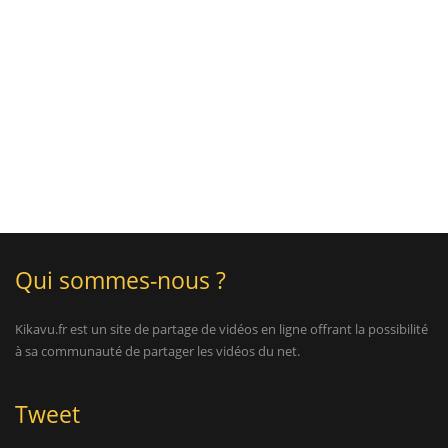
Qui sommes-nous ?
Kikavu.fr est un site de partage de vidéos en ligne offrant la possibilité
à sa communauté de partager les vidéos du net.
Tweet