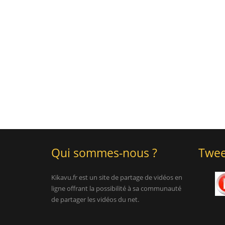
Qui sommes-nous ?
Twee
Kikavu.fr est un site de partage de vidéos en
ligne offrant la possibilité à sa communauté
de partager les vidéos du net.