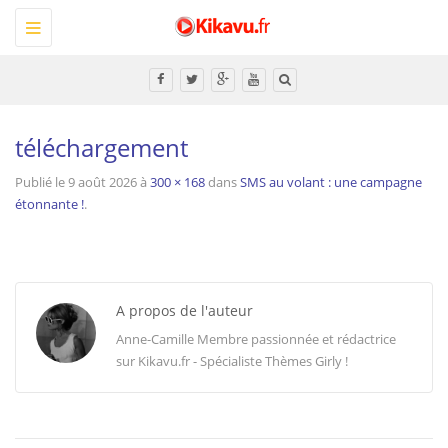
Toggle
navigation
Tous
téléchargement
Publié le
9 août 2026
à
300 × 168
dans
SMS au volant : une campagne
étonnante !
.
A propos de l'auteur
Anne-Camille Membre passionnée et rédactrice
sur Kikavu.fr - Spécialiste Thèmes Girly !