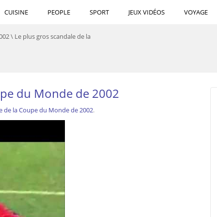
CUISINE
PEOPLE
SPORT
JEUX VIDÉOS
VOYAGE
2002
\
Le plus gros scandale de la
oupe du Monde de 2002
le de la Coupe du Monde de 2002
.