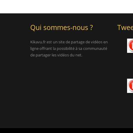
Qui sommes-nous ?
Twee
Kikavu.fr est un site de partage de vidéos en
ligne offrant la possibilité à sa communauté
de partager les vidéos du net.