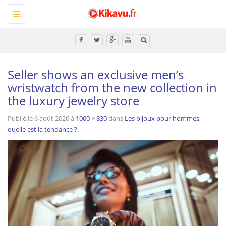
Toggle
navigation
Tous
Seller shows an exclusive men’s
wristwatch from the new collection in
the luxury jewelry store
Publié le
6 août 2026
à
1000 × 830
dans
Les bijoux pour hommes,
quelle est la tendance ?
.