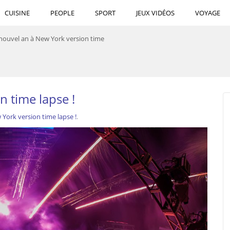
CUISINE
PEOPLE
SPORT
JEUX VIDÉOS
VOYAGE
nouvel an à New York version time
n time lapse !
York version time lapse !
.