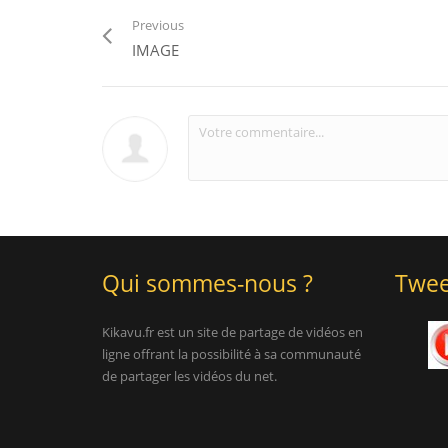
Previous
IMAGE
Qui sommes-nous ?
Twee
Kikavu.fr est un site de partage de vidéos en
ligne offrant la possibilité à sa communauté
de partager les vidéos du net.