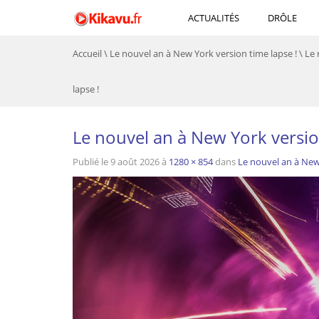
ACTUALITÉS
DRÔLE
Accueil
\
Le nouvel an à New York version time lapse !
\
Le 
lapse !
Le nouvel an à New York versio
Publié le
9 août 2026
à
1280 × 854
dans
Le nouvel an à New 