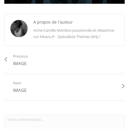
A propos de l'auteur
Anne-Camille Membre passionnée et rédactrice
sur Kikavu.fr - Spécialiste Thèmes Girly !
Previous
IMAGE
Next
IMAGE