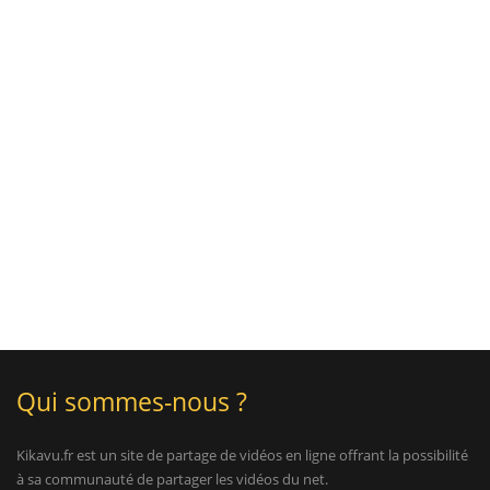
Qui sommes-nous ?
Kikavu.fr est un site de partage de vidéos en ligne offrant la possibilité
à sa communauté de partager les vidéos du net.