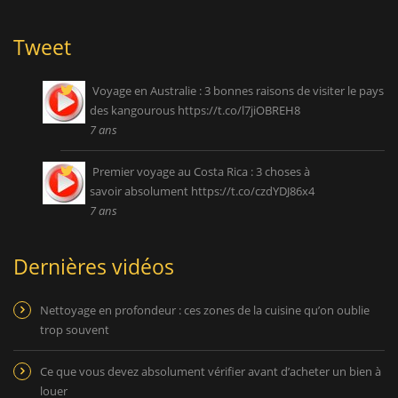
Tweet
Voyage en Australie : 3 bonnes raisons de visiter le pays
des kangourous
https://t.co/l7jiOBREH8
7 ans
Premier voyage au Costa Rica : 3 choses à
savoir absolument
https://t.co/czdYDJ86x4
7 ans
Dernières vidéos
Nettoyage en profondeur : ces zones de la cuisine qu’on oublie
trop souvent
Ce que vous devez absolument vérifier avant d’acheter un bien à
louer