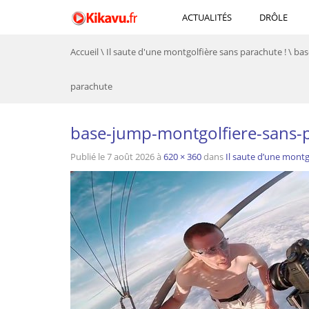
ACTUALITÉS
DRÔLE
Accueil
\
Il saute d'une montgolfière sans parachute !
\
bas
parachute
base-jump-montgolfiere-sans-
Publié le
7 août 2026
à
620 × 360
dans
Il saute d’une montg