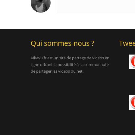
Qui sommes-nous ?
Twee
Kikavu.fr est un site de partage de vidéos en
ligne offrant la possibilité à sa communauté
de partager les vidéos du net.