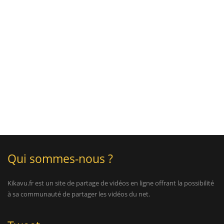
Qui sommes-nous ?
Kikavu.fr est un site de partage de vidéos en ligne offrant la possibilité
à sa communauté de partager les vidéos du net.