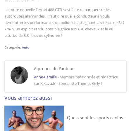
10 août 2015 9 h 14 min
La toute nouvelle Ferrari 488 GTB s’est faite remarquer sur les
autoroutes allemandes. Il faut dire que le conducteur a voulu
démontrer les performances du bolide en atteignant la vitesse de 341
km/h, un exploit rendu possible grâce aux 670 chevaux et le V8
biturbo de 3,8 litres de cylindrée !
Catégorie:
Auto
A propos de l'auteur
Anne-Camille
- Membre passionnée et rédactrice
sur Kikavu.fr - Spécialiste Thèmes Girly !
Vous aimerez aussi
Quels sont les sports canins tendances en 2018 ?