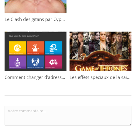
Le Clash des gitans par Cyprien
Comment changer d’adresse IP grâce au VPN CyberGosth ?
Les effets spéciaux de la saison 5 de Game of Thrones