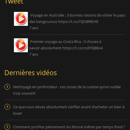
Tweet
Voyage en Australie : 3 bonnes raisons de visiter le pays
des kangourous
https://t.co/l7jiOBREH8
7 ans
Premier voyage au Costa Rica : 3 choses à
savoir absolument
https://t.co/czdYDJ86x4
7 ans
Dernières vidéos
Nettoyage en profondeur : ces zones de la cuisine qu’on oublie
trop souvent
Ce que vous devez absolument vérifier avant d’acheter un bien à
louer
Comment profiter pleinement du littoral même par temps froid ?