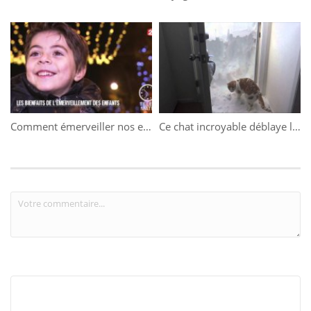
Comment émerveiller nos enfants le jour de Noël ?
Ce chat incroyable déblaye la neige