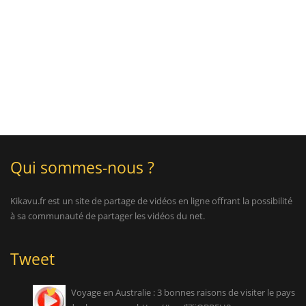
Qui sommes-nous ?
Kikavu.fr est un site de partage de vidéos en ligne offrant la possibilité
à sa communauté de partager les vidéos du net.
Tweet
Voyage en Australie : 3 bonnes raisons de visiter le pays