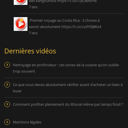
des kangourous
https://t.co/l7jiOBREH8
7 ans
Premier voyage au Costa Rica : 3 choses à
savoir absolument
https://t.co/czdYDJ86x4
7 ans
Dernières vidéos
Nettoyage en profondeur : ces zones de la cuisine qu’on oublie
trop souvent
Ce que vous devez absolument vérifier avant d’acheter un bien à
louer
Comment profiter pleinement du littoral même par temps froid ?
Mentions légales