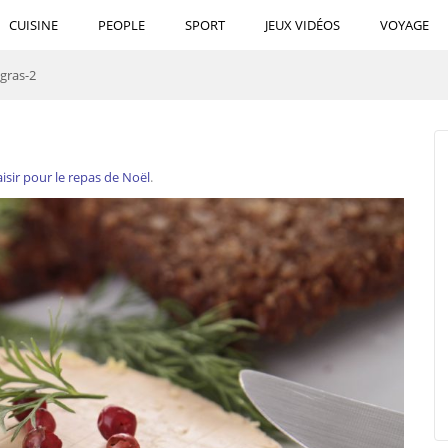
CUISINE
PEOPLE
SPORT
JEUX VIDÉOS
VOYAGE
-gras-2
aisir pour le repas de Noël
.