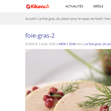
ACTUALITÉS
DRÔLE
Accueil
\
Le foie gras, du plaisir pour le repas de Noël
\
foie
foie-gras-2
Publié le
7 août 2026
à
4858 × 3240
dans
Le foie gras, du pl