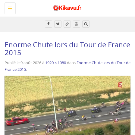
Toggle
navigation
Tous
Enorme Chute lors du Tour de France
2015
Publié le
9 août 2026
à
1920 × 1080
dans
Enorme Chute lors du Tour de
France 2015
.