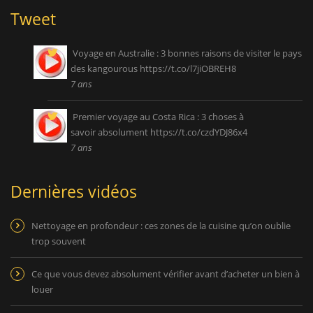
Tweet
Voyage en Australie : 3 bonnes raisons de visiter le pays
des kangourous
https://t.co/l7jiOBREH8
7 ans
Premier voyage au Costa Rica : 3 choses à
savoir absolument
https://t.co/czdYDJ86x4
7 ans
Dernières vidéos
Nettoyage en profondeur : ces zones de la cuisine qu’on oublie
trop souvent
Ce que vous devez absolument vérifier avant d’acheter un bien à
louer