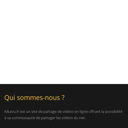
Qui sommes-nous ?
Kikavu.fr est un site de partage de vidéos en ligne offrant la possibilité
à sa communauté de partager les vidéos du net.