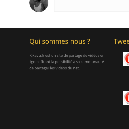
Qui sommes-nous ?
Twee
Kikavu.fr est un site de partage de vidéos en
ligne offrant la possibilité à sa communauté
de partager les vidéos du net.