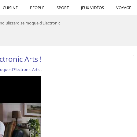
CUISINE
PEOPLE
SPORT
JEUX VIDÉOS
VOYAGE
d Blizzard se moque d’Electronic
tronic Arts !
que d’Electronic Arts !
.