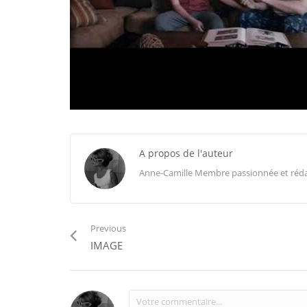
A propos de l'auteur
Anne-Camille Membre passionnée et rédactr
Previous
IMAGE