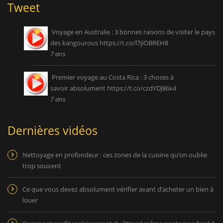
Tweet
Voyage en Australie : 3 bonnes raisons de visiter le pays
des kangourous
https://t.co/l7jiOBREH8
7 ans
Premier voyage au Costa Rica : 3 choses à
savoir absolument
https://t.co/czdYDJ86x4
7 ans
Dernières vidéos
Nettoyage en profondeur : ces zones de la cuisine qu’on oublie
trop souvent
Ce que vous devez absolument vérifier avant d’acheter un bien à
louer