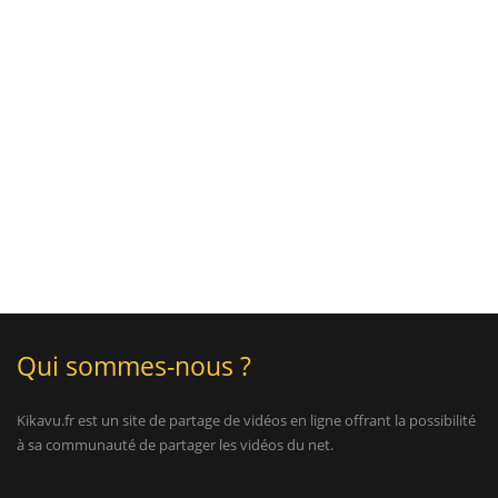
Qui sommes-nous ?
Kikavu.fr est un site de partage de vidéos en ligne offrant la possibilité
à sa communauté de partager les vidéos du net.