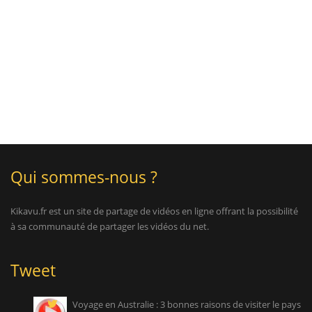
Qui sommes-nous ?
Kikavu.fr est un site de partage de vidéos en ligne offrant la possibilité
à sa communauté de partager les vidéos du net.
Tweet
Voyage en Australie : 3 bonnes raisons de visiter le pays