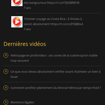
des kangourous
https://t.co/l7jiOBREH8
7 ans
Premier voyage au Costa Rica : 3 choses à
savoir absolument
https://t.co/czdYDJ86x4
7 ans
Dernières vidéos
Nettoyage en profondeur : ces zones de la cuisine qu’on oublie
trop souvent
Ce que vous devez absolument vérifier avant d’acheter un bien à
louer
Comment profiter pleinement du littoral même par temps froid ?
Mentions légales