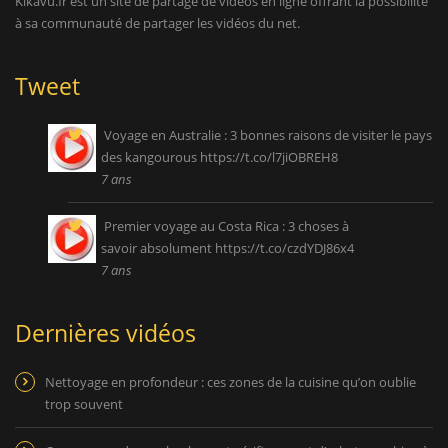
Kikavu.fr est un site de partage de vidéos en ligne offrant la possibilité
à sa communauté de partager les vidéos du net.
Tweet
Voyage en Australie : 3 bonnes raisons de visiter le pays
des kangourous
https://t.co/l7jiOBREH8
7 ans
Premier voyage au Costa Rica : 3 choses à
savoir absolument
https://t.co/czdYDJ86x4
7 ans
Dernières vidéos
Nettoyage en profondeur : ces zones de la cuisine qu’on oublie
trop souvent