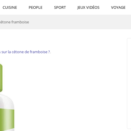
CUISINE
PEOPLE
SPORT
JEUX VIDÉOS
VOYAGE
cétone framboise
s sur la cétone de framboise ?
.