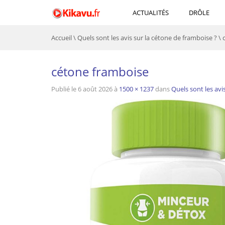
ACTUALITÉS
DRÔLE
Accueil
\
Quels sont les avis sur la cétone de framboise ?
\
cétone framboise
Publié le
6 août 2026
à
1500 × 1237
dans
Quels sont les avi